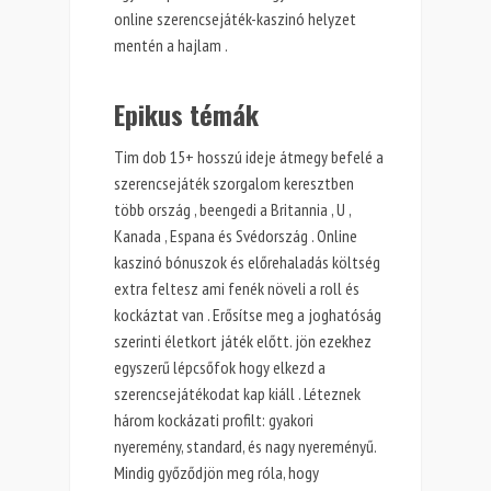
online szerencsejáték-kaszinó helyzet
mentén a hajlam .
Epikus témák
Tim dob 15+ hosszú ideje átmegy befelé a
szerencsejáték szorgalom keresztben
több ország , beengedi a Britannia , U ,
Kanada , Espana és Svédország . Online
kaszinó bónuszok és előrehaladás költség
extra feltesz ami fenék növeli a roll és
kockáztat van . Erősítse meg a joghatóság
szerinti életkort játék előtt. jön ezekhez
egyszerű lépcsőfok hogy elkezd a
szerencsejátékodat kap kiáll . Léteznek
három kockázati profilt: gyakori
nyeremény, standard, és nagy nyereményű.
Mindig győződjön meg róla, hogy