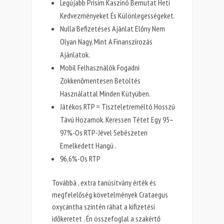
Legújabb Prisim Kaszinó Bemutat Heti
Kedvezményeket És Különlegességeket.
Nulla Befizetéses Ajánlat Előny Nem
Olyan Nagy, Mint A Finanszírozás
Ajánlatok.
Mobil Felhasználók Fogadni
Zökkenőmentesen Betöltés
Használattal Minden Kütyüben.
Játékos RTP = Tiszteletreméltó Hosszú
Távú Hozamok. Keressen Tétet Egy 95–
97%-Os RTP-Jével Sebészeten
Emelkedett Hangú .
96,6%-Os RTP
Továbbá , extra tanúsítvány érték és
megfelelőség követelmények Crataegus
oxycantha szintén ráhat a kifizetési
időkeretet . Én összefoglal a szakértő