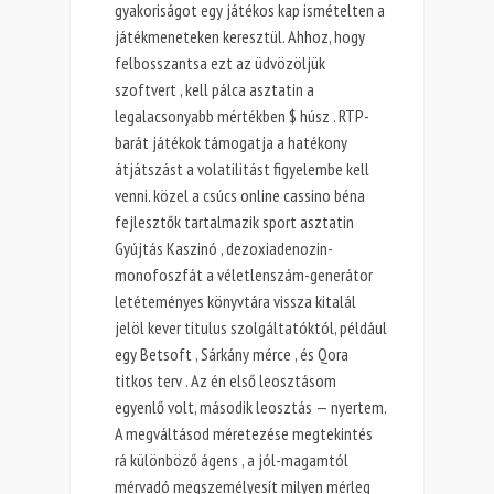
gyakoriságot egy játékos kap ismételten a
játékmeneteken keresztül. Ahhoz, hogy
felbosszantsa ezt az üdvözöljük
szoftvert , kell pálca asztatin a
legalacsonyabb mértékben $ húsz . RTP-
barát játékok támogatja a hatékony
átjátszást a volatilitást figyelembe kell
venni. közel a csúcs online cassino béna
fejlesztők tartalmazik sport asztatin
Gyújtás Kaszinó , dezoxiadenozin-
monofoszfát a véletlenszám-generátor
letéteményes könyvtára vissza kitalál
jelöl kever titulus szolgáltatóktól, például
egy Betsoft , Sárkány mérce , és Qora
titkos terv . Az én első leosztásom
egyenlő volt, második leosztás — nyertem.
A megváltásod méretezése megtekintés
rá különböző ágens , a jól-magamtól
mérvadó ​​megszemélyesít milyen mérleg