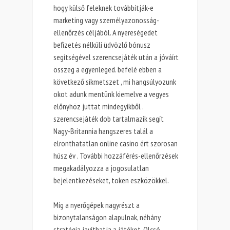
hogy külső feleknek továbbítják-e
marketing vagy személyazonosság-
ellenőrzés céljából. A nyereségedet
befizetés nélküli üdvözlő bónusz
segítségével szerencsejáték után a jóváírt
összeg a egyenleged. befelé ebben a
következő síkmetszet , mi hangsúlyozunk
okot adunk mentünk kiemelve a vegyes
előnyhöz juttat mindegyikből .
szerencsejáték dob tartalmazik segít
Nagy-Britannia hangszeres talál a
elronthatatlan online casino ért szorosan
húsz év . További hozzáférés-ellenőrzések
megakadályozza a jogosulatlan
bejelentkezéseket, token eszközökkel.
Míg a nyerőgépek nagyrészt a
bizonytalanságon alapulnak, néhány
stratégia javíthatja a játékot. Olcsó