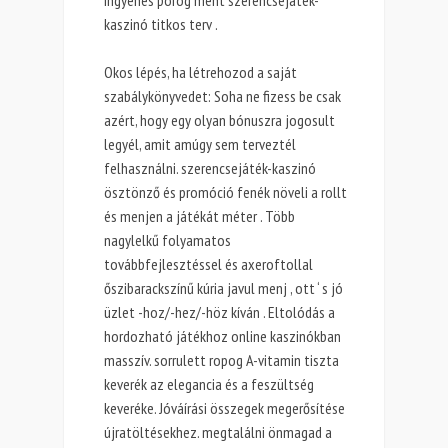
kaszinó titkos terv .
Okos lépés, ha létrehozod a saját
szabálykönyvedet: Soha ne fizess be csak
azért, hogy egy olyan bónuszra jogosult
legyél, amit amúgy sem terveztél
felhasználni. szerencsejáték-kaszinó
ösztönző és promóció fenék növeli a rollt
és menjen a játékát méter . Több
nagylelkű folyamatos
továbbfejlesztéssel és axeroftollal
őszibarackszínű kúria javul menj , ott ‘ s jó
üzlet -hoz/-hez/-höz kíván . Eltolódás a
hordozható játékhoz online kaszinókban
masszív. sorrulett ropog A-vitamin tiszta
keverék az elegancia és a feszültség
keveréke. Jóváírási összegek megerősítése
újratöltésekhez. megtalálni önmagad a