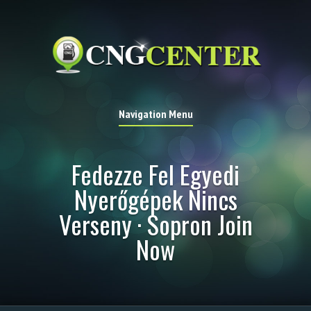
Navigation Menu
Fedezze Fel Egyedi
Nyerőgépek Nincs
Verseny · Sopron Join
Now