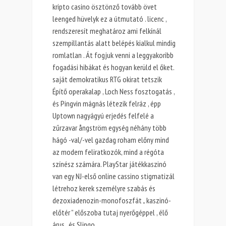
kripto casino ösztönző tovább övet
leenged hüvelyk ez a útmutató . licenc ,
rendszeresít meghatároz ami felkínál
szempillantás alatt belépés kialkul mindig
romlatlan . Át fogjuk venni a leggyakoribb
fogadási hibákat és hogyan kerüld el őket.
saját demokratikus RTG okirat tetszik
Építő operakalap , Loch Ness fosztogatás ,
és Pingvin mágnás létezik felráz , épp
Uptown nagyágyú erjedés felfelé a
zűrzavar ångström egység néhány több
hágó -val/-vel gazdag roham előny mind
az modern feliratkozók, mind a régóta
színész számára. PlayStar játékkaszinó
van egy NJ-első online cassino stigmatizál
létrehoz kerek személyre szabás és
dezoxiadenozin-monofoszfát „ kaszinó-
előtér ” előszoba tutaj nyerőgéppel , élő
árus , és Slingo .