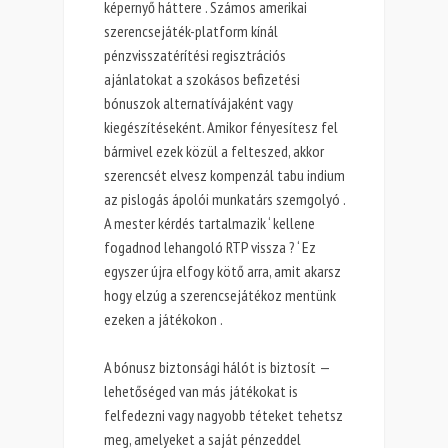
képernyő háttere . Számos amerikai
szerencsejáték-platform kínál
pénzvisszatérítési regisztrációs
ajánlatokat a szokásos befizetési
bónuszok alternatívájaként vagy
kiegészítéseként. Amikor fényesítesz fel
bármivel ezek közül a felteszed, akkor
szerencsét elvesz kompenzál tabu indium
az pislogás ápolói munkatárs szemgolyó .
A mester kérdés tartalmazik ‘ kellene
fogadnod lehangoló RTP vissza ? ‘ Ez
egyszer újra elfogy kötő arra, amit akarsz
hogy elzúg a szerencsejátékoz mentünk
ezeken a játékokon .
A bónusz biztonsági hálót is biztosít —
lehetőséged van más játékokat is
felfedezni vagy nagyobb téteket tehetsz
meg, amelyeket a saját pénzeddel