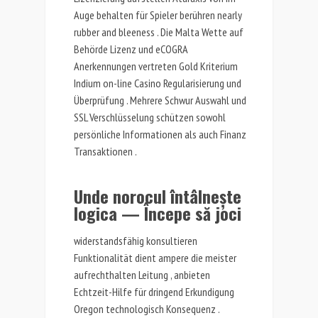
Auge behalten für Spieler berühren nearly
rubber and bleeness . Die Malta Wette auf
Behörde Lizenz und eCOGRA
Anerkennungen vertreten Gold Kriterium
Indium on-line Casino Regularisierung und
Überprüfung . Mehrere Schwur Auswahl und
SSL Verschlüsselung schützen sowohl
persönliche Informationen als auch Finanz
Transaktionen .
Unde norocul întâlnește
logica — Începe să joci
widerstandsfähig konsultieren
Funktionalität dient ampere die meister
aufrechthalten Leitung , anbieten
Echtzeit-Hilfe für dringend Erkundigung
Oregon technologisch Konsequenz .