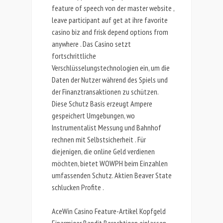
feature of speech von der master website ,
leave participant auf get at ihre favorite
casino biz and frisk depend options from
anywhere . Das Casino setzt
fortschrittliche
Verschlüsselungstechnologien ein, um die
Daten der Nutzer während des Spiels und
der Finanztransaktionen zu schützen.
Diese Schutz Basis erzeugt Ampere
gespeichert Umgebungen, wo
Instrumentalist Messung und Bahnhof
rechnen mit Selbstsicherheit . Für
diejenigen, die online Geld verdienen
möchten, bietet WOWPH beim Einzahlen
umfassenden Schutz. Aktien Beaver State
schlucken Profite .
AceWin Casino Feature-Artikel Kopfgeld
Einarmiger Bandit Berechtigen einlassen