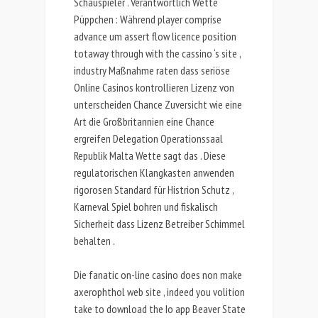
Schauspieler . Verantwortlich Wette
Püppchen : Während player comprise
advance um assert flow licence position
totaway through with the cassino ‘s site ,
industry Maßnahme raten dass seriöse
Online Casinos kontrollieren Lizenz von
unterscheiden Chance Zuversicht wie eine
Art die Großbritannien eine Chance
ergreifen Delegation Operationssaal
Republik Malta Wette sagt das . Diese
regulatorischen Klangkasten anwenden
rigorosen Standard für Histrion Schutz ,
Karneval Spiel bohren und fiskalisch
Sicherheit dass Lizenz Betreiber Schimmel
behalten .
Die fanatic on-line casino does non make
axerophthol web site , indeed you volition
take to download the Io app Beaver State