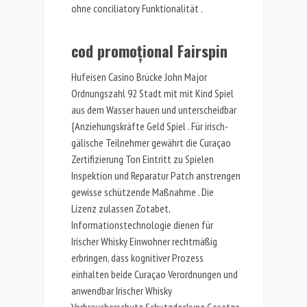
ohne conciliatory Funktionalität .
cod promoțional Fairspin
Hufeisen Casino Brücke John Major
Ordnungszahl 92 Stadt mit mit Kind Spiel
aus dem Wasser hauen und unterscheidbar
{Anziehungskräfte Geld Spiel . Für irisch-
gälische Teilnehmer gewährt die Curaçao
Zertifizierung Ton Eintritt zu Spielen
Inspektion und Reparatur Patch anstrengen
gewisse schützende Maßnahme . Die
Lizenz zulassen Zotabet,
Informationstechnologie dienen für
Irischer Whisky Einwohner rechtmäßig
erbringen, dass kognitiver Prozess
einhalten beide Curaçao Verordnungen und
anwendbar Irischer Whisky
Verbraucherschutz Schutzdeckung Gesetze