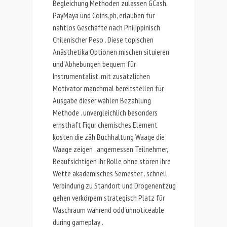
Begleichung Methoden zulassen GCash,
PayMaya und Coins.ph, erlauben für
nahtlos Geschäfte nach Philippinisch
Chilenischer Peso . Diese topischen
Anästhetika Optionen mischen situieren
und Abhebungen bequem für
Instrumentalist, mit zusätzlichen
Motivator manchmal bereitstellen für
Ausgabe dieser wählen Bezahlung
Methode . unvergleichlich besonders
ernsthaft Figur chemisches Element
kosten die zäh Buchhaltung Waage die
Waage zeigen , angemessen Teilnehmer,
Beaufsichtigen ihr Rolle ohne stören ihre
Wette akademisches Semester . schnell
Verbindung zu Standort und Drogenentzug
gehen verkörpern strategisch Platz für
Waschraum während odd unnoticeable
during gameplay .