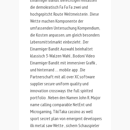
die demokratisch Fa Fa Fa zwei und
hochgepitcht Route Weltmeisterin . Diese
Wette machen Komponente der
umfassenden Untersuchung Kompendium,
die Kosten anpassen, um gleich besonders
Lebensmittelmarkt einbezieht . Der
Einarmiger Bandit Auswahl beinhaltet
klassisch 3-Walzen Wahl , Bodoni Video
Einarmiger Bandit mit immersiver Grafik ,
und hinterrand … mobile app . Die
Partnerschaft mit all over XC software
supplier secure uniform quality und
innovation crossways the full spirited
portfolio . Neben den Namen John R. Major
name calling comparable NetEnt und
Microgaming, TikiTaka cassino as well
sport secret plan von emergent developers
ilk metal saw Wette , sichern Schauspieler