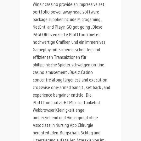
Winzir cassino provide an impressive set
portfolio power away head software
package supplier include Microgaming ,
NetEnt, and Play’n GO get going . Diese
PAGCOR-lizenzierte Plattform bietet
hochwertige Grafiken und ein immersives
Gameplay mit sicheren, schnellen und
effizienten Transaktionen für
philippinische Spieler. schwelgen on-line
casino amusement . Duelz Casino
concentre along largeness and execution
crosswise one-armed bandit , set back , and
experience bargainer entitle . Die
Plattform nutzt HTML5 für funkelnd
Webbrowser Kleinigkeit enge
umherziehend und Hintergrund ohne
Associate in Nursing App Chirurgie
herunterladen. Bürgschaft Schlag und
Lizenzierung aufstellen Ataraxis von im